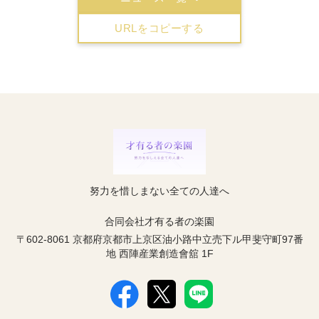
URLをコピーする
努力を惜しまない全ての人達へ
合同会社才有る者の楽園
〒602-8061 京都府京都市上京区油小路中立売下ル甲斐守町97番
地 西陣産業創造會舘 1F