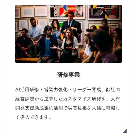
研修事業
AI活用研修・営業力強化・リーダー育成。御社の
経営課題から逆算したカスタマイズ研修を、人材
開発支援助成金の活用で実質負担を大幅に軽減し
て導入できます。