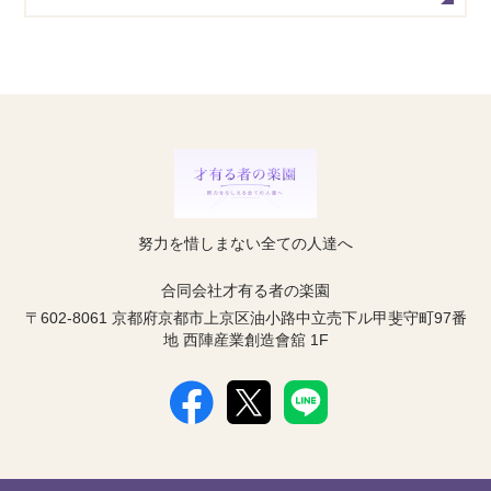
努力を惜しまない全ての人達へ
合同会社才有る者の楽園
〒602-8061 京都府京都市上京区油小路中立売下ル甲斐守町97番
地 西陣産業創造會舘 1F