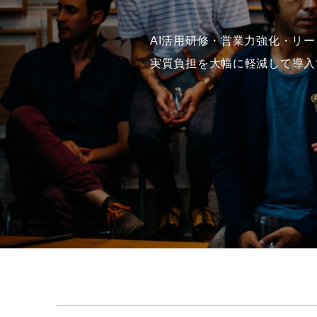
AI活用研修・営業力強化・リ
実質負担を大幅に軽減して導入