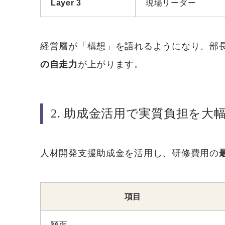
Layer 3
現場リーダー
経営層が「構想」を語れるようになり、部
の自走力
が上がります。
2. 助成金活用で実質負担を大
人材開発支援助成金を活用し、研修費用の
項目
額面