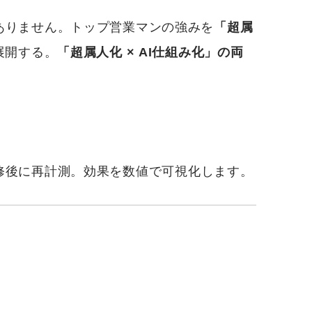
ありません。トップ営業マンの強みを
「超属
展開する。
「超属人化 × AI仕組み化」の両
修後に再計測。効果を数値で可視化します。