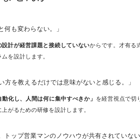
と何も変わらない。」
の設計が経営課題と接続していない
からです。才有る
ラムを設計します。
使い方を教えるだけでは意味がないと感じる。」
を自動化し、人間は何に集中すべきか」
を経営視点で切
に上がるための研修を設計します。
。トップ営業マンのノウハウが共有されていな