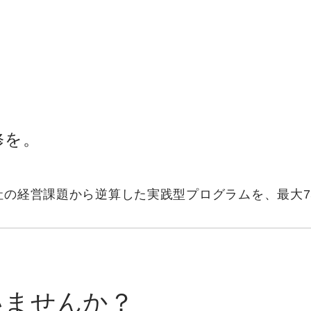
修を。
社の経営課題から逆算した実践型プログラムを、最大7
いませんか？