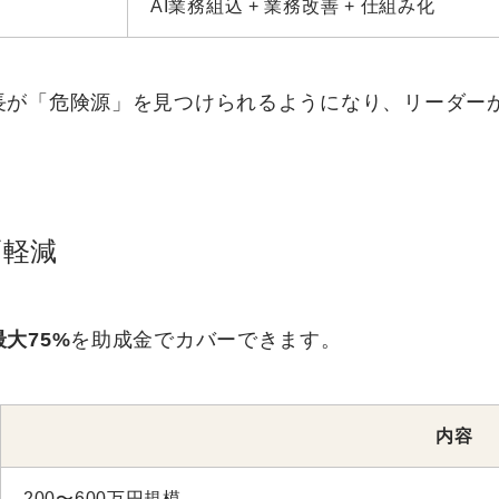
AI業務組込 + 業務改善 + 仕組み化
長が「危険源」を見つけられるようになり、リーダー
幅軽減
最大75%
を助成金でカバーできます。
内容
200〜600万円規模