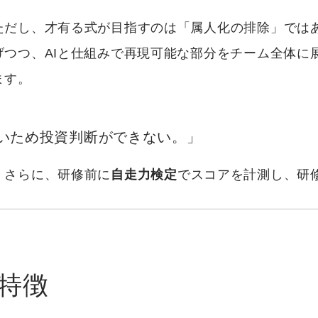
ただし、才有る式が目指すのは「属人化の排除」では
つつ、AIと仕組みで再現可能な部分をチーム全体に
ます。
いため投資判断ができない。」
。さらに、研修前に
自走力検定
でスコアを計測し、研
の特徴