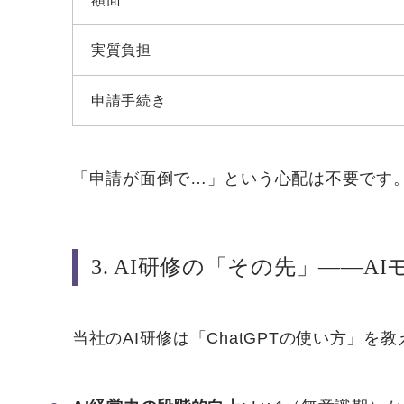
実質負担
申請手続き
「申請が面倒で…」という心配は不要です
3. AI研修の「その先」——A
当社のAI研修は「ChatGPTの使い方」