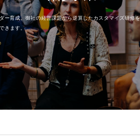
ーダー育成。御社の経営課題から逆算したカスタマイズ研修
できます。