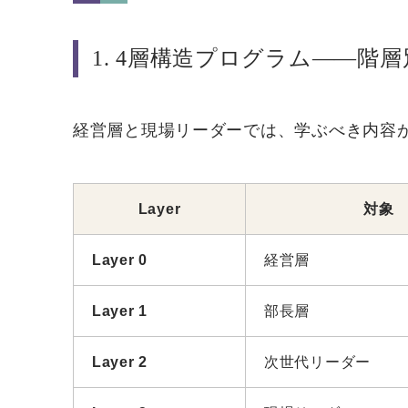
1. 4層構造プログラム——階
経営層と現場リーダーでは、学ぶべき内容
Layer
対象
Layer 0
経営層
Layer 1
部長層
Layer 2
次世代リーダー