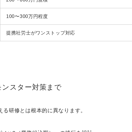
100〜300万円程度
提携社労士がワンストップ対応
。
Iモンスター対策まで
を教える研修とは根本的に異なります。