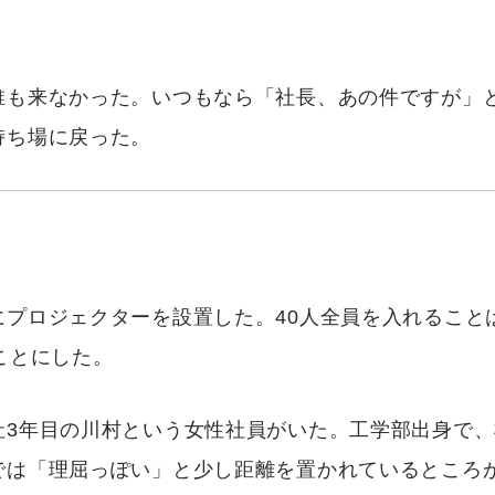
誰も来なかった。いつもなら「社長、あの件ですが」
持ち場に戻った。
にプロジェクターを設置した。40人全員を入れること
ことにした。
社3年目の川村という女性社員がいた。工学部出身で
では「理屈っぽい」と少し距離を置かれているところ