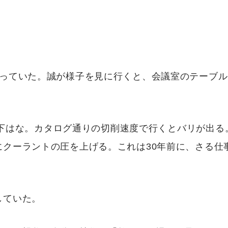
」
。
残っていた。誠が様子を見に行くと、会議室のテーブ
。
ミリ以下はな。カタログ通りの切削速度で行くとバリが出る
クーラントの圧を上げる。これは30年前に、さる仕
していた。