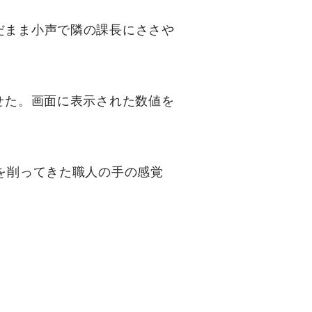
だまま小声で隣の課長にささや
せた。画面に表示された数値を
を削ってきた職人の手の感覚