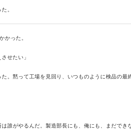
った。
間かかった。
えさせたい」
った。黙って工場を見回り、いつものように検品の最
断は誰がやるんだ。製造部長にも、俺にも、まだでき