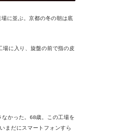
業場に並ぶ。京都の冬の朝は底
工場に入り、旋盤の前で指の皮
なかった。68歳。この工場を
、いまだにスマートフォンすら