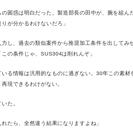
ちの困惑は明白だった。製造部長の田中が、腕を組ん
取りが分かるわけないだろ」
を入力し、過去の類似案件から推奨加工条件を出してみ
この条件じゃ、SUS304は削れんぞ」
ている情報は汎用的なものに過ぎない。30年この素材
ま再現できるわけがない。
ていた。
入れたら、全然違う結果になりますよね」