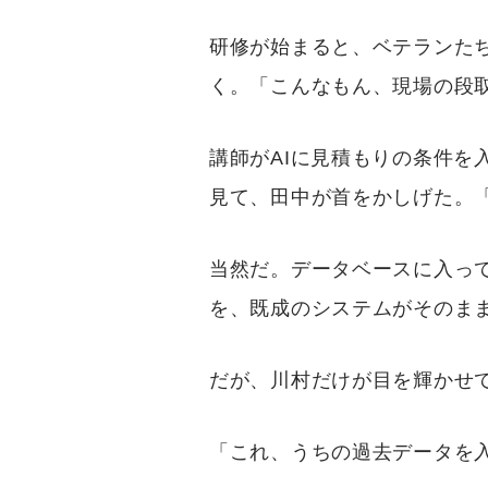
研修が始まると、ベテランた
く。「こんなもん、現場の段
講師がAIに見積もりの条件
見て、田中が首をかしげた。「
当然だ。データベースに入っ
を、既成のシステムがそのま
だが、川村だけが目を輝かせ
「これ、うちの過去データを