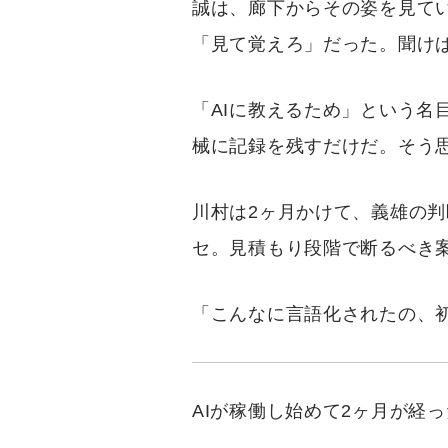
誠は、廊下からその姿を見て
「見て覚えろ」だった。聞け
「AIに教えるため」という
械に記録を残すだけだ。そう
川村は2ヶ月かけて、義雄の判
セ。見積もり段階で断るべき
「こんなに言語化されたの、
AIが稼働し始めて2ヶ月が経