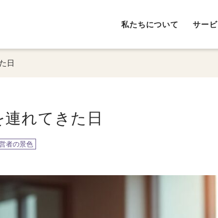
私たちについて
サービ
きた日
を連れてきた日
営者の景色