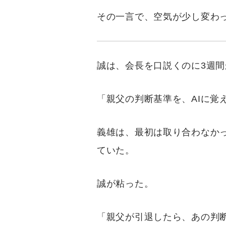
その一言で、空気が少し変わ
誠は、会長を口説くのに3週
「親父の判断基準を、AIに覚
義雄は、最初は取り合わなか
ていた。
誠が粘った。
「親父が引退したら、あの判