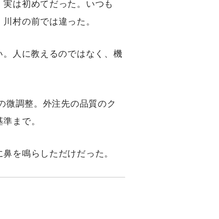
、実は初めてだった。いつも
、川村の前では違った。
い。人に教えるのではなく、機
件の微調整。外注先の品質のク
基準まで。
に鼻を鳴らしただけだった。