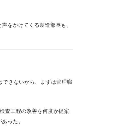
と声をかけてくる製造部長も、
はできないから、まずは管理職
、検査工程の改善を何度か提案
があった。