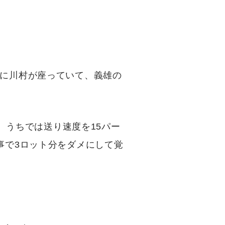
ルに川村が座っていて、義雄の
。うちでは送り速度を15パー
事で3ロット分をダメにして覚