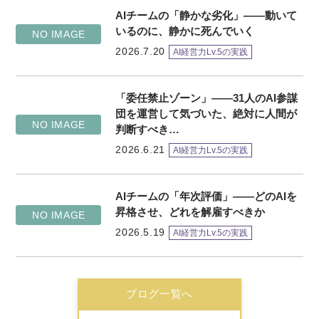
AIチームの「静かな劣化」――動いて
いるのに、静かに死んでいく
NO IMAGE
2026.7.20
AI経営力Lv.5の実践
「委任禁止ゾーン」——31人のAI参謀
団を運営して気づいた、絶対に人間が
NO IMAGE
判断すべき…
2026.6.21
AI経営力Lv.5の実践
AIチームの「年次評価」——どのAIを
昇格させ、どれを解雇すべきか
NO IMAGE
2026.5.19
AI経営力Lv.5の実践
ブログ一覧へ