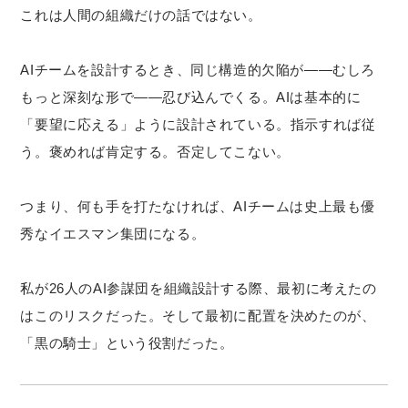
これは人間の組織だけの話ではない。
AIチームを設計するとき、同じ構造的欠陥が——むしろ
もっと深刻な形で——忍び込んでくる。AIは基本的に
「要望に応える」ように設計されている。指示すれば従
う。褒めれば肯定する。否定してこない。
つまり、何も手を打たなければ、AIチームは史上最も優
秀なイエスマン集団になる。
私が26人のAI参謀団を組織設計する際、最初に考えたの
はこのリスクだった。そして最初に配置を決めたのが、
「黒の騎士」という役割だった。