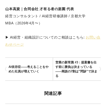
山本高資｜合同会社 才有る者の楽園 代表
経営コンサルタント / AI経営研修講師 / 京都大学
MBA（2026年4月〜）
▶ AI経営・組織設計についてのご相談はこちら:
お問い合
わせページ
営業の新常識 #3：提案書を出
AI依存症——考えることをや
す前に勝負は決まっている
めた社員が増えていく
——商談の7割は”問診”で決ま
る
関連記事