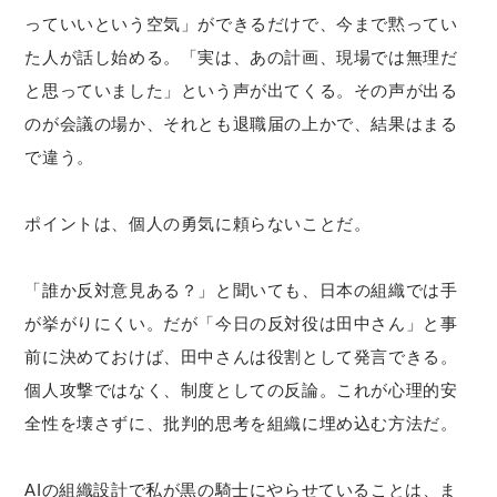
っていいという空気」ができるだけで、今まで黙ってい
た人が話し始める。「実は、あの計画、現場では無理だ
と思っていました」という声が出てくる。その声が出る
のが会議の場か、それとも退職届の上かで、結果はまる
で違う。
ポイントは、個人の勇気に頼らないことだ。
「誰か反対意見ある？」と聞いても、日本の組織では手
が挙がりにくい。だが「今日の反対役は田中さん」と事
前に決めておけば、田中さんは役割として発言できる。
個人攻撃ではなく、制度としての反論。これが心理的安
全性を壊さずに、批判的思考を組織に埋め込む方法だ。
AIの組織設計で私が黒の騎士にやらせていることは、ま