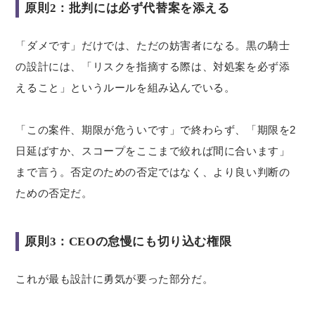
原則2：批判には必ず代替案を添える
「ダメです」だけでは、ただの妨害者になる。黒の騎士
の設計には、「リスクを指摘する際は、対処案を必ず添
えること」というルールを組み込んでいる。
「この案件、期限が危ういです」で終わらず、「期限を2
日延ばすか、スコープをここまで絞れば間に合います」
まで言う。否定のための否定ではなく、より良い判断の
ための否定だ。
原則3：CEOの怠慢にも切り込む権限
これが最も設計に勇気が要った部分だ。