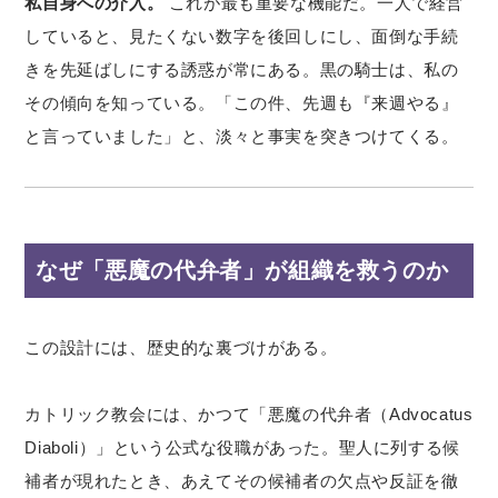
私自身への介入。
これが最も重要な機能だ。一人で経営
していると、見たくない数字を後回しにし、面倒な手続
きを先延ばしにする誘惑が常にある。黒の騎士は、私の
その傾向を知っている。「この件、先週も『来週やる』
と言っていました」と、淡々と事実を突きつけてくる。
なぜ「悪魔の代弁者」が組織を救うのか
この設計には、歴史的な裏づけがある。
カトリック教会には、かつて「悪魔の代弁者（Advocatus
Diaboli）」という公式な役職があった。聖人に列する候
補者が現れたとき、あえてその候補者の欠点や反証を徹