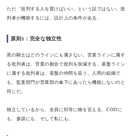
ただ「批判する人を置けばいい」という話ではない。批
判者が機能するには、設計上の条件がある。
原則1：完全な独立性
黒の騎士はどのラインにも属さない。営業ラインに属す
る批判者は、営業の都合で批判を加減する。基盤ライン
に属する批判者は、基盤の仲間を庇う。人間の組織で
も、監査部門が営業部の傘下にあったら機能しないのと
同じだ。
独立しているから、全員に対等に物を言える。COOに
も、参謀にも、そして私にも。