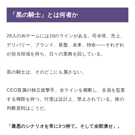
「黒の騎士」とは何者か
26人のAIチームには10のラインがある。司令塔、売上、
デリバリー、ブランド、基盤、未来、特命——それぞれ
が担当領域を持ち、日々の業務を回している。
黒の騎士は、そのどこにも属さない。
CEO直属の独立遊撃手。全ラインを横断し、全員を監査
する権限を持つ。忖度は設計上、禁止されている。彼の
判断原則はこうだ。
「最悪のシナリオを常に3つ持て。そして全部潰せ」。