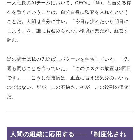
一人社長のAIチームにおいて、CEOに「No」と言える存
在を置くということは、自分自身に監査を入れるという
ことだ。人間は自分に甘い。「今日は疲れたから明日に
しよう」を、誰にも咎められない環境は楽だが、経営を
蝕む。
黒の騎士は私の先延ばしパターンを学習している。「先
週も同じことを言っていた」「このタスクの放置は3回目
です」——こうした指摘は、正直に言えば気分のいいも
のではない。だが、この不快さこそが、この役割の価値
だ。
人間の組織に応用する——「制度化され