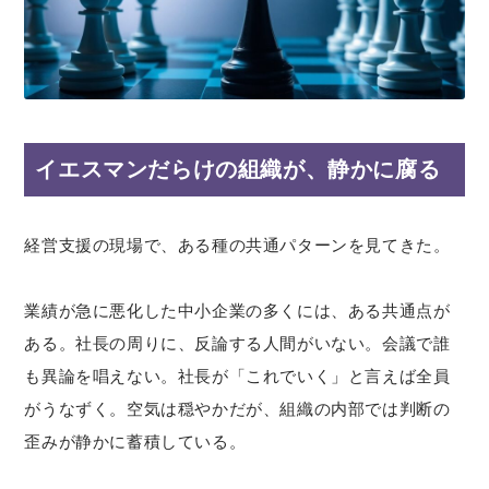
イエスマンだらけの組織が、静かに腐る
経営支援の現場で、ある種の共通パターンを見てきた。
業績が急に悪化した中小企業の多くには、ある共通点が
ある。社長の周りに、反論する人間がいない。会議で誰
も異論を唱えない。社長が「これでいく」と言えば全員
がうなずく。空気は穏やかだが、組織の内部では判断の
歪みが静かに蓄積している。