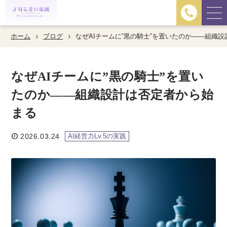
ホーム
ブログ
なぜAIチームに”黒の騎士”を置いたのか——組織
なぜAIチームに”黒の騎士”を置い
たのか——組織設計は否定者から始
まる
2026.03.24
AI経営力Lv.5の実践