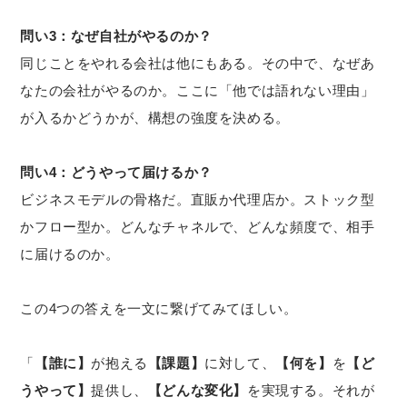
問い3：なぜ自社がやるのか？
同じことをやれる会社は他にもある。その中で、なぜあ
なたの会社がやるのか。ここに「他では語れない理由」
が入るかどうかが、構想の強度を決める。
問い4：どうやって届けるか？
ビジネスモデルの骨格だ。直販か代理店か。ストック型
かフロー型か。どんなチャネルで、どんな頻度で、相手
に届けるのか。
この4つの答えを一文に繋げてみてほしい。
「
【誰に】
が抱える
【課題】
に対して、
【何を】
を
【ど
うやって】
提供し、
【どんな変化】
を実現する。それが