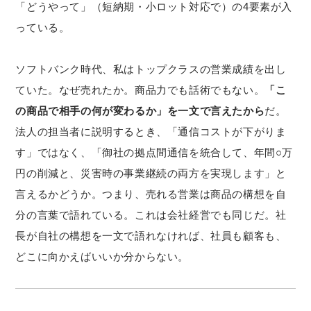
「どうやって」（短納期・小ロット対応で）の4要素が入
っている。
ソフトバンク時代、私はトップクラスの営業成績を出し
ていた。なぜ売れたか。商品力でも話術でもない。
「こ
の商品で相手の何が変わるか」を一文で言えたから
だ。
法人の担当者に説明するとき、「通信コストが下がりま
す」ではなく、「御社の拠点間通信を統合して、年間○万
円の削減と、災害時の事業継続の両方を実現します」と
言えるかどうか。つまり、売れる営業は商品の構想を自
分の言葉で語れている。これは会社経営でも同じだ。社
長が自社の構想を一文で語れなければ、社員も顧客も、
どこに向かえばいいか分からない。