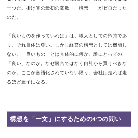
一つだ。掛け算の最初の変数——構想——がゼロだった
のだ。
「良いものを作っていれば」は、職人としての矜持であ
り、それ自体は尊い。しかし経営の構想としては機能し
ない。「良いもの」とは具体的に何か。誰にとっての
「良い」なのか。なぜ競合ではなく自社から買うべきな
のか。ここが言語化されていない限り、会社は走れば走
るほど迷子になる。
構想を「一文」にするための4つの問い