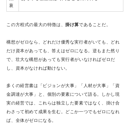
衰
この方程式の最大の特徴は、
掛け算
であることだ。
構想がゼロなら、どれだけ優秀な実行者がいても、どれ
だけ資本があっても、答えはゼロになる。逆もまた然り
で、壮大な構想があっても実行者がいなければゼロだ
し、資本がなければ動けない。
多くの経営書は「ビジョンが大事」「人材が大事」「資
金調達が大事」と、個別の要素について語る。しかし現
実の経営では、これらは独立した要素ではなく、掛け合
わさって初めて成果を生む。どこか一つでもゼロになれ
ば、全体がゼロになる。