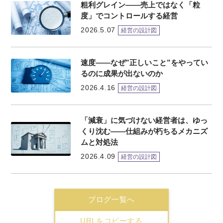
粗利グレイン——売上ではなく「粒
度」でコントロールする経営
2026.5.07
経営の設計図
速度——なぜ”正しいこと”をやってい
るのに成果が出ないのか
2026.4.16
経営の設計図
「減衰」に気づけない経営者は、ゆっ
くり沈む——仕組みが朽ちるメカニズ
ムと対処法
2026.4.09
経営の設計図
ブログ一覧へ
URLをコピーする