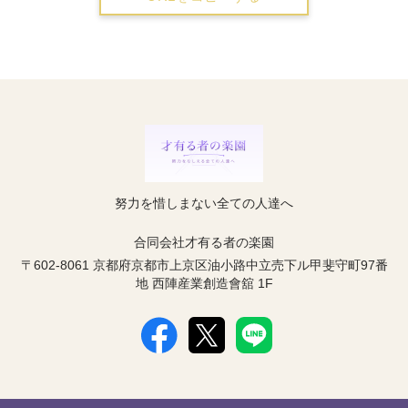
努力を惜しまない全ての人達へ
合同会社才有る者の楽園
〒602-8061 京都府京都市上京区油小路中立売下ル甲斐守町97番
地 西陣産業創造會舘 1F