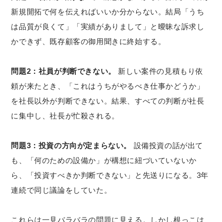
新規開拓で何を伝えればいいか分からない。結局「うち
は品質が良くて」「実績がありまして」と曖昧な訴求し
かできず、既存顧客の御用聞きに終始する。
問題2：社員が判断できない。
新しい案件の見積もり依
頼が来たとき、「これはうちがやるべき仕事かどうか」
を社長以外が判断できない。結果、すべての判断が社長
に集中し、社長が忙殺される。
問題3：投資の方向が定まらない。
設備投資の話が出て
も、「何のための設備か」が構想に紐づいていないか
ら、「投資すべきか判断できない」と先送りになる。3年
連続で同じ議論をしていた。
これらは一見バラバラの問題に見える。しかし根っこは