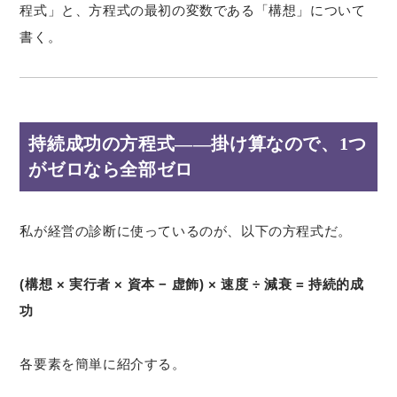
程式」と、方程式の最初の変数である「構想」について
書く。
持続成功の方程式——掛け算なので、1つ
がゼロなら全部ゼロ
私が経営の診断に使っているのが、以下の方程式だ。
(構想 × 実行者 × 資本 − 虚飾) × 速度 ÷ 減衰 = 持続的成
功
各要素を簡単に紹介する。