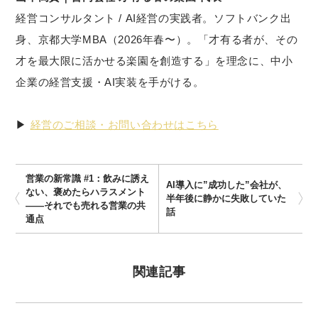
経営コンサルタント / AI経営の実践者。ソフトバンク出
身、京都大学MBA（2026年春〜）。「才有る者が、その
才を最大限に活かせる楽園を創造する」を理念に、中小
企業の経営支援・AI実装を手がける。
▶
経営のご相談・お問い合わせはこちら
営業の新常識 #1：飲みに誘え
AI導入に”成功した”会社が、
ない、褒めたらハラスメント
半年後に静かに失敗していた
——それでも売れる営業の共
話
通点
関連記事